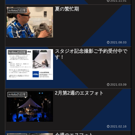
2021.11.01
夏の繁忙期
n-fotoの日常
2021.08.03
スタジオ記念撮影ご予約受付中で
n-fotoの日常
す！
2021.03.09
2月第2週のエヌフォト
n-fotoの日常
2021.02.16