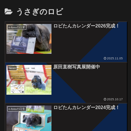
うさぎのロビ
ロビたんカレンダー2026完成！
n-fotoの日常
2025.11.05
原田直樹写真展開催中
News
2025.10.17
ロビたんカレンダー2024完成！
n-fotoの日常