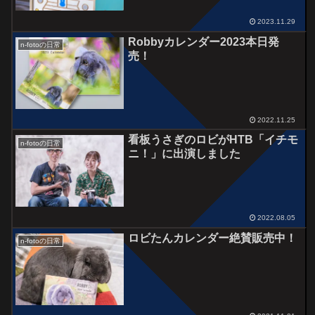
2023.11.29
Robbyカレンダー2023本日発
n-fotoの日常
売！
2022.11.25
看板うさぎのロビがHTB「イチモ
n-fotoの日常
ニ！」に出演しました
2022.08.05
ロビたんカレンダー絶賛販売中！
n-fotoの日常