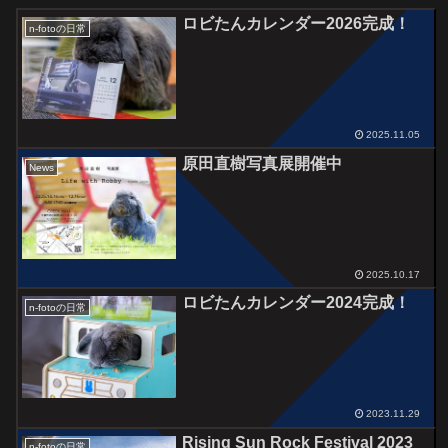
ロビたんカレンダー2026完成！
n-fotoの日常
2025.11.05
原田直樹写真展開催中
News
2025.10.17
ロビたんカレンダー2024完成！
n-fotoの日常
2023.11.29
Rising Sun Rock Festival 2023
n-fotoの日常