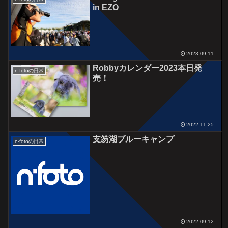
in EZO
2023.09.11
Robbyカレンダー2023本日発
n-fotoの日常
売！
2022.11.25
支笏湖ブルーキャンプ
n-fotoの日常
2022.09.12