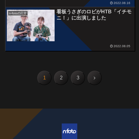
2022.08.16
看板うさぎのロビがHTB「イチモ
n-fotoの日常
ニ！」に出演しました
2022.08.05
次
1
2
3
へ