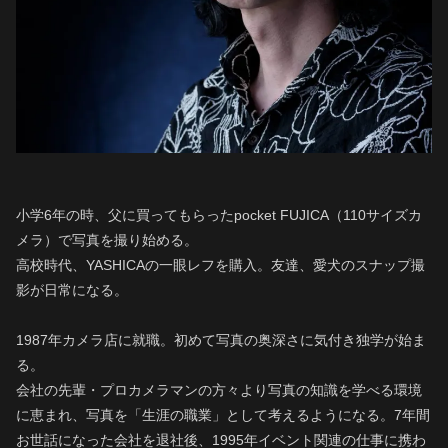
小学6年の時、父に買ってもらったpocket FUJICA（110サイズカ
メラ）で写真を撮り始める。
高校時代、YASHICAの一眼レフを購入。友達、愛犬のスナップ撮
影が日常になる。
1987年カメラ店に就職。初めて写真の奥深さに気付き独学が始ま
る。
会社の先輩・プロカメラマンの方々より写真の知識を学べる環境
に恵まれ、写真を「生涯の職業」として考えるようになる。7年間
お世話になった会社を退社後、1995年イベント関連の仕事に携わ