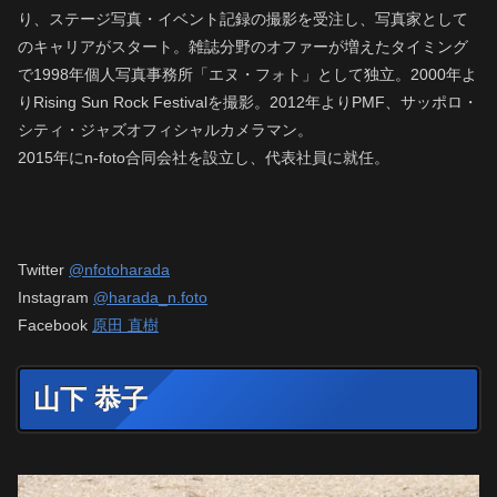
り、ステージ写真・イベント記録の撮影を受注し、写真家として
のキャリアがスタート。雑誌分野のオファーが増えたタイミング
で1998年個人写真事務所「エヌ・フォト」として独立。2000年よ
りRising Sun Rock Festivalを撮影。2012年よりPMF、サッポロ・
シティ・ジャズオフィシャルカメラマン。
2015年にn-foto合同会社を設立し、代表社員に就任。
Twitter
@nfotoharada
Instagram
@harada_n.foto
Facebook
原田 直樹
山下 恭子