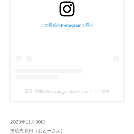
この投稿をInstagramで見る
原田 直樹(@harada_n.foto)がシェアした投稿
2023年11月30日
投稿先
原田（おとーさん）