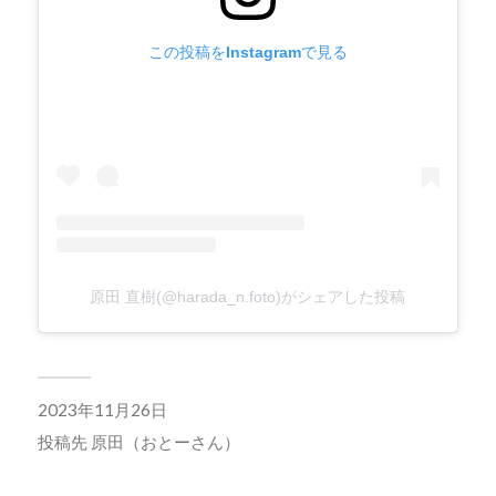
この投稿をInstagramで見る
原田 直樹(@harada_n.foto)がシェアした投稿
2023年11月26日
投稿先
原田（おとーさん）